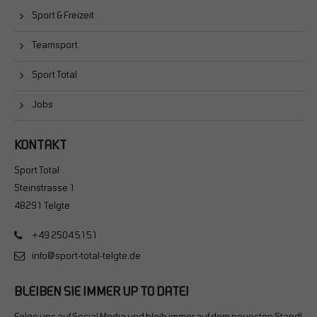
Sport & Freizeit
Teamsport
Sport Total
Jobs
KONTAKT
Sport Total
Steinstrasse 1
48291 Telgte
+49 2504 5151
info@sport-total-telgte.de
BLEIBEN SIE IMMER UP TO DATE!