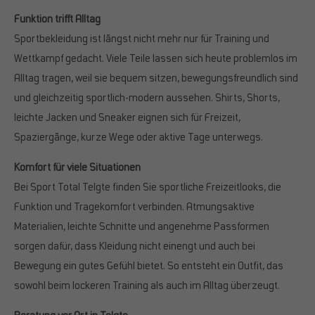
Funktion trifft Alltag
Sportbekleidung ist längst nicht mehr nur für Training und
Wettkampf gedacht. Viele Teile lassen sich heute problemlos im
Alltag tragen, weil sie bequem sitzen, bewegungsfreundlich sind
und gleichzeitig sportlich-modern aussehen. Shirts, Shorts,
leichte Jacken und Sneaker eignen sich für Freizeit,
Spaziergänge, kurze Wege oder aktive Tage unterwegs.
Komfort für viele Situationen
Bei Sport Total Telgte finden Sie sportliche Freizeitlooks, die
Funktion und Tragekomfort verbinden. Atmungsaktive
Materialien, leichte Schnitte und angenehme Passformen
sorgen dafür, dass Kleidung nicht einengt und auch bei
Bewegung ein gutes Gefühl bietet. So entsteht ein Outfit, das
sowohl beim lockeren Training als auch im Alltag überzeugt.