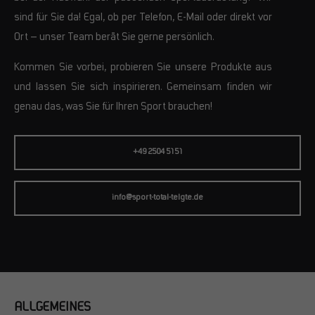
sind für Sie da! Egal, ob per Telefon, E-Mail oder direkt vor
Ort – unser Team berät Sie gerne persönlich.
Kommen Sie vorbei, probieren Sie unsere Produkte aus
und lassen Sie sich inspirieren. Gemeinsam finden wir
genau das, was Sie für Ihren Sport brauchen!
+49 2504 5151
info@sport-total-telgte.de
ALLGEMEINES