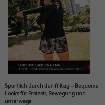
info@yourdomain.com
About us
Lorem ipsum dolor sit amet, consectetuer adipiscing elit.
Aenean commodo ligula eget dolor. Aenean massa. Cum
sociis natoque penatibus et magnis dis parturient montes,
nascetur ridiculus mus. Donec quam felis, ultricies nec.
Sportlich durch den Alltag – Bequeme
Looks für Freizeit, Bewegung und
unterwegs